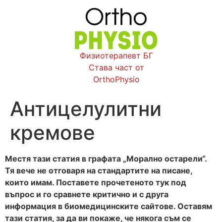
Физиотерапевт БГ
Става част от
OrthoPhysio
Антицелулитни
кремове
Местя тази статия в графата „Морално остарели“.
Тя вече не отговаря на стандартите на писане,
които имам. Поставете прочетеното тук под
въпрос и го сравнете критично и с друга
информация в биомедицинските сайтове. Оставям
тази статия, за да ви покаже, че някога съм се