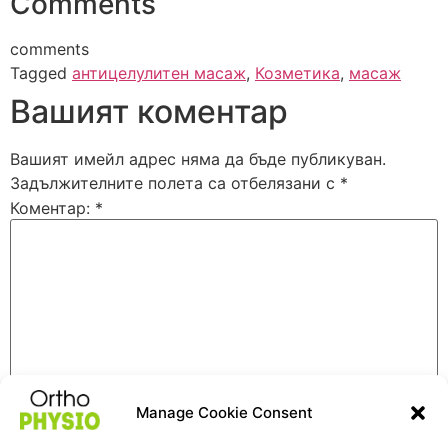
Comments
comments
Tagged
антицелулитен масаж
,
Козметика
,
масаж
Вашият коментар
Вашият имейл адрес няма да бъде публикуван.
Задължителните полета са отбелязани с
*
Коментар:
*
Manage Cookie Consent