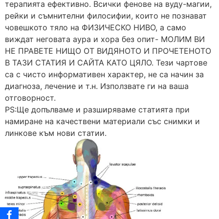
терапията ефективно. Всички фенове на вуду-магии,
рейки и съмнителни филосифии, които не познават
човешкото тяло на ФИЗИЧЕСКО НИВО, а само
виждат неговата аура и хора без опит- МОЛИМ ВИ
НЕ ПРАВЕТЕ НИЩО ОТ ВИДЯНОТО И ПРОЧЕТЕНОТО
В ТАЗИ СТАТИЯ И САЙТА КАТО ЦЯЛО. Тези чартове
са с чисто информативен характер, не са начин за
диагноза, лечение и т.н. Използвате ги на ваша
отговорност.
PS:Ще допълваме и разширяваме статията при
намиране на качествени материали със снимки и
линкове към нови статии.