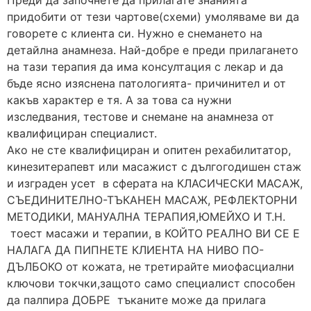
придобити от тези чартове(схеми) умоляваме ви да
говорете с клиента си. Нужно е снемането на
детайлна анамнеза. Най-добре е преди прилагането
на тази терапия да има консултация с лекар и да
бъде ясно изяснена патологията- причинител и от
какъв характер е тя. А за това са нужни
изследвания, тестове и снемане на анамнеза от
квалифициран специалист.
Ако не сте квалифициран и опитен рехабилитатор,
кинезитерапевт или масажист с дългогодишен стаж
и изграден усет в сферата на КЛАСИЧЕСКИ МАСАЖ,
СЪЕДИНИТЕЛНО-ТЪКАНЕН МАСАЖ, РЕФЛЕКТОРНИ
МЕТОДИКИ, МАНУАЛНА ТЕРАПИЯ,ЮМЕЙХО И Т.Н.
тоест масажи и терапии, в КОЙТО РЕАЛНО ВИ СЕ Е
НАЛАГА ДА ПИПНЕТЕ КЛИЕНТА НА НИВО ПО-
ДЪЛБОКО от кожата, не третирайте миофасциални
ключови токчки,защото само специалист способен
да палпира ДОБРЕ тъканите може да прилага