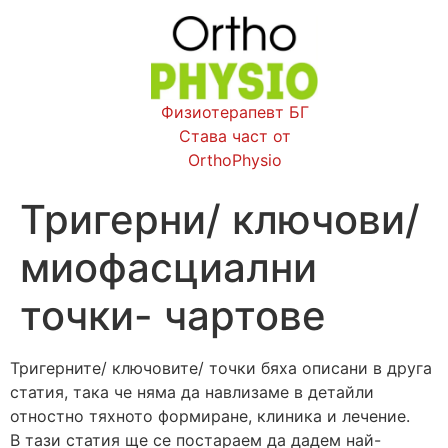
Физиотерапевт БГ
Става част от
OrthoPhysio
Тригерни/ ключови/
миофасциални
точки- чартове
Тригерните/ ключовите/ точки бяха описани в друга
статия, така че няма да навлизаме в детайли
отностно тяхното формиране, клиника и лечение.
В тази статия ще се постараем да дадем най-