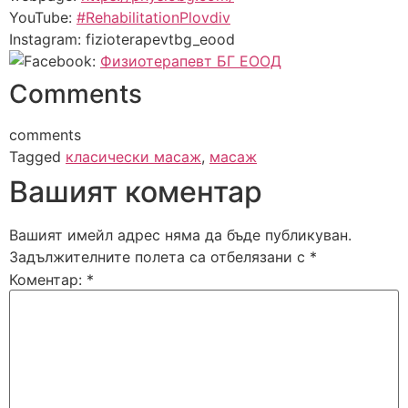
YouTube:
#RehabilitationPlovdiv
Instagram: fizioterapevtbg_eood
Facebook:
Физиотерапевт БГ ЕООД
Comments
comments
Tagged
класически масаж
,
масаж
Вашият коментар
Вашият имейл адрес няма да бъде публикуван.
Задължителните полета са отбелязани с
*
Коментар:
*