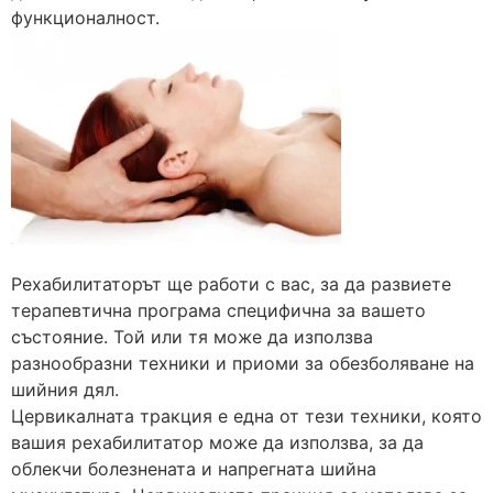
функционалност.
Рехабилитаторът ще работи с вас, за да развиете
терапевтична програма специфична за вашето
състояние. Той или тя може да използва
разнообразни техники и приоми за обезболяване на
шийния дял.
Цервикалната тракция е една от тези техники, която
вашия рехабилитатор може да използва, за да
облекчи болезнената и напрегната шийна