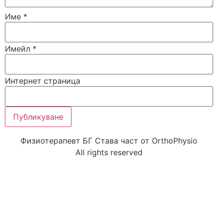
Име
*
Имейл
*
Интернет страница
Физиотерапевт БГ Става част от OrthoPhysio
All rights reserved