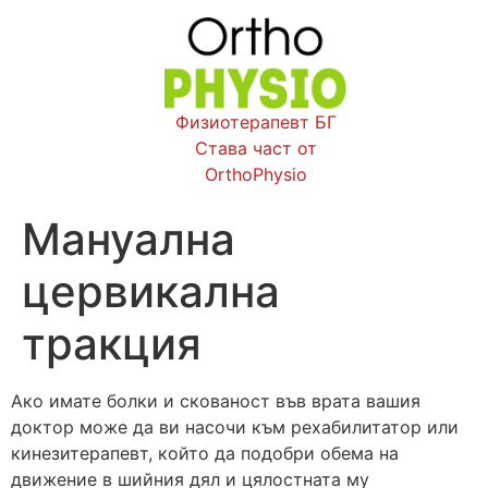
Физиотерапевт БГ
Става част от
OrthoPhysio
Мануална
цервикална
тракция
Ако имате болки и скованост във врата вашия
доктор може да ви насочи към рехабилитатор или
кинезитерапевт, който да подобри обема на
движение в шийния дял и цялостната му